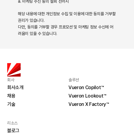
a. 마케팅 수신 동의 철회 전까지
해당 내용에 대한 개인정보 수집 및 이용에 대한 동의를 거부할 
권리가 있습니다. 
다만, 동의를 거부할 경우 프로모션 및 마케팅 정보 수신에 어
려움이 있을 수 있습니다.
회사
솔루션
회사소개
Vueron Copilot™
채용
Vueron Lookout™
회사소개
Vueron Copilot™
기술
Vueron X Factory™
채용
Vueron Lookout™
기술
Vueron X Factory™
리소스
블로그