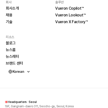
회사
솔루션
회사소개
Vueron Copilot™
채용
Vueron Lookout™
회사소개
Vueron Copilot™
기술
Vueron X Factory™
채용
Vueron Lookout™
기술
Vueron X Factory™
리소스
블로그
뉴스룸
블로그
뉴스레터
뉴스룸
브랜드 센터
뉴스레터
Select Language
브랜드 센터
Korean
Headquarters · Seoul
19F, Gangnam-daero 311, Seocho-gu, Seoul, Korea