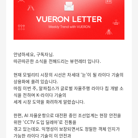
안녕하세요, 구독자님.
따끈따끈한 소식을 전해드리는 뷰런레터 입니다.
현재 모빌리티 시장의 시선은 차세대 ‘눈’이 될 라이다 기술의
상용화에 쏠려 있습니다.
마침 이번 주, 알파칩스가 글로벌 자율주행 라이다 칩 개발 소
식을 전하며 K-라이다 기술의
세계 시장 도약을 화려하게 알렸습니다.
한편, AI 자율운항으로 대전환 중인 조선업계는 현장 안전을
위한 ‘CCTV 도입 딜레마'로 진통을
겪고 있는데요. 익명성이 보장되면서도 정밀한 객체 인지가
가능한 라이다 기술이 이 안전과