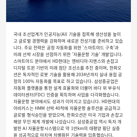
국내 조선업계가 인공지능(AI) 기술을 접목해 생산성을 높이
고 글로벌 경쟁력을 강화하며 새로운 전성기를 준비하고 있습
니다. 주요 전략은 공정 자동화를 위한 '스마트야드 구축'과
미래 선박 시장을 선점하기 위한 '자율운항 기술' 개발입니다.
스마트야드 분야에서 HD현대는 엔비디아·지멘스와 손잡고
디지털 트윈 기반의 미래 첨단 조선소를 추진 중이며, 한화오
션은 독자적인 로봇 기술을 활용해 2034년까지 실내 용접 공
정의 100% 자동화를 목표로 하고 있습니다. 삼성중공업은
자동화 플랫폼을 통한 설계 효율화와 더불어 바다 위 부유식
데이터센터(FDC) 인증을 획득하며 사업을 다각화했습니다.
자율운항 분야에서도 성과가 이어지고 있습니다. HD현대의
아비커스는 HMM 선박 40척에 자율운항 솔루션을 공급하고
글로벌 형식승인을 받았으며, 한화오션은 미국 기업과 손잡고
해양 무인 체계 개발에 나섰습니다. 삼성중공업 역시 독자 개
발한 AI 자율운항시스템으로 약 1만km의 태평양 횡단 실증
을 성공적으로 마치며 차별화된 기술력을 입증했습니다.