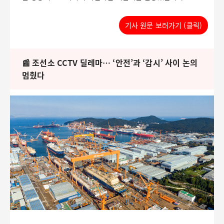
기사 원문 보러가기 (클릭)
📰 조선소 CCTV 딜레마… ‘안전’과 ‘감시’ 사이 논의
멈췄다