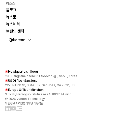
리소스
블로그
뉴스룸
블로그
뉴스레터
뉴스룸
브랜드 센터
뉴스레터
Select Language
브랜드 센터
Korean
Headquarters · Seoul
19F, Gangnam-daero 311, Seocho-gu, Seoul, Korea
US Office · San Jose
2150 N First St, Suite 509, San Jose, CA 95131, US
Europe Office · München
355-3F, Herzogspitalstrasse 24, 80331 Munich
© 2026 Vueron Technology.
개인정보 처리방침
마케팅 이용약관