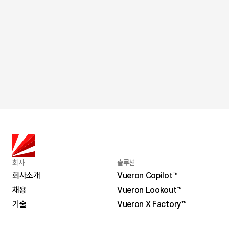
2026. 7. 2.
뷰런테크놀로지 라이다 솔루션 ‘2026 오픈 보쉬’ 선정
회사
솔루션
회사소개
Vueron Copilot™
채용
Vueron Lookout™
회사소개
Vueron Copilot™
기술
Vueron X Factory™
채용
Vueron Lookout™
기술
Vueron X Factory™