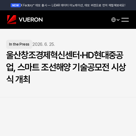
X Factory™ 데모 출시 — LiDAR 데이터 어노테이션, 데모 버젼으로 먼저 체험해보세요!
NEW
Select Languag
2026. 6. 25.
In the Press
울산창조경제혁신센터·HD현대중공
업, 스마트 조선해양 기술공모전 시상
식 개최