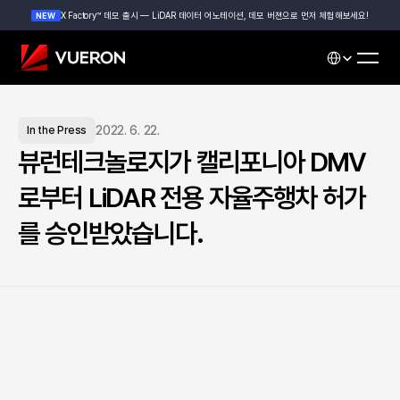
X Factory™ 데모 출시 — LiDAR 데이터 어노테이션, 데모 버젼으로 먼저 체험해보세요!
NEW
Select Languag
2022. 6. 22.
In the Press
뷰런테크놀로지가 캘리포니아 DMV
로부터 LiDAR 전용 자율주행차 허가
를 승인받았습니다.