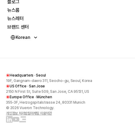
블로그
뉴스룸
블로그
뉴스레터
뉴스룸
브랜드 센터
뉴스레터
Select Language
브랜드 센터
Korean
Headquarters · Seoul
19F, Gangnam-daero 311, Seocho-gu, Seoul, Korea
US Office · San Jose
2150 N First St, Suite 509, San Jose, CA 95131, US
Europe Office · München
355-3F, Herzogspitalstrasse 24, 80331 Munich
© 2026 Vueron Technology.
개인정보 처리방침
마케팅 이용약관