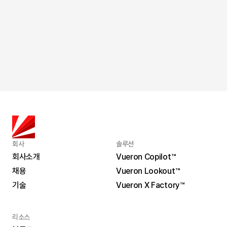
2026. 7. 2.
뷰런테크놀로지 라이다 솔루션 ‘2026 오픈 보쉬’ 선정
회사
솔루션
회사소개
Vueron Copilot™
채용
Vueron Lookout™
회사소개
Vueron Copilot™
기술
Vueron X Factory™
채용
Vueron Lookout™
기술
Vueron X Factory™
리소스