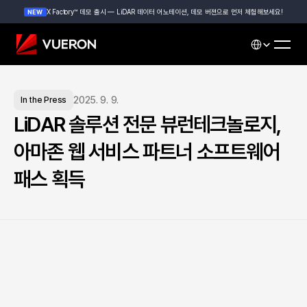
X Factory™ 데모 출시 — LiDAR 데이터 어노테이션, 데모 버젼으로 먼저 체험해보세요!
NEW
Select Languag
2025. 9. 9.
In the Press
LiDAR 솔루션 전문 뷰런테크놀로지, 
아마존 웹 서비스 파트너 소프트웨어 
패스 획득